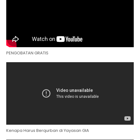
PENGOBATAN GRATIS
Kenapa Harus Berqurban di Yayasan GIA