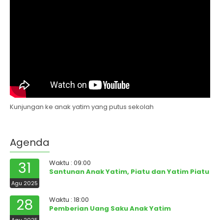
Kunjungan ke anak yatim yang putus sekolah
Agenda
Waktu : 09:00
31
Santunan Anak Yatim, Piatu dan Yatim Piatu
Agu 2025
Waktu : 18:00
28
Pemberian Uang Saku Anak Yatim