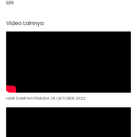
🙌🏼
Video Lainnya
HARI SUMPAH PEMUDA 28 OKTOBER 2022