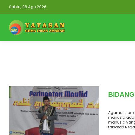
Sabtu, 08 Agu 2026
BIDANG
Agama Islam 
manusia adal
manusia yang 
falsafah Nega