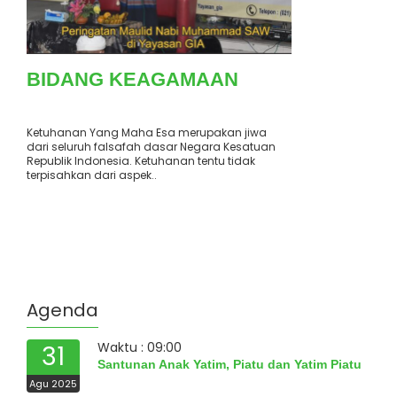
BIDANG KEAGAMAAN
Ketuhanan Yang Maha Esa merupakan jiwa
dari seluruh falsafah dasar Negara Kesatuan
Republik Indonesia. Ketuhanan tentu tidak
terpisahkan dari aspek..
Agenda
Waktu : 09:00
31
Santunan Anak Yatim, Piatu dan Yatim Piatu
Agu 2025