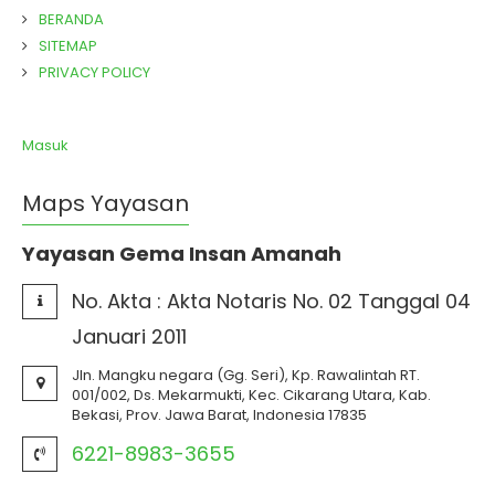
BERANDA
SITEMAP
PRIVACY POLICY
Masuk
Maps Yayasan
Yayasan Gema Insan Amanah
No. Akta :
Akta Notaris No. 02 Tanggal 04
Januari 2011
Jln. Mangku negara (Gg. Seri), Kp. Rawalintah RT.
001/002, Ds. Mekarmukti, Kec. Cikarang Utara, Kab.
Bekasi, Prov. Jawa Barat, Indonesia 17835
6221-8983-3655