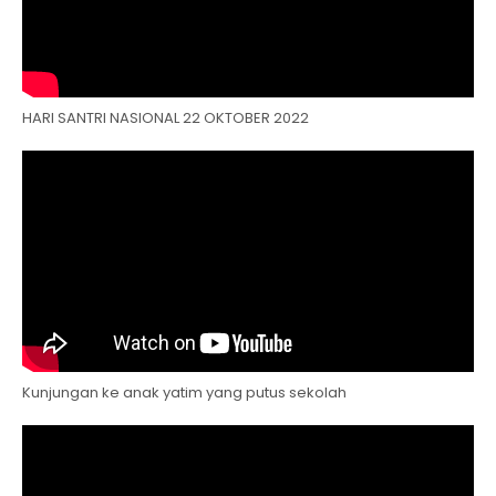
HARI SANTRI NASIONAL 22 OKTOBER 2022
Kunjungan ke anak yatim yang putus sekolah