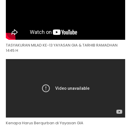
TASYAKURAN MILAD KE-13 YAYASAN GIA & TARHIB RAMADHAN
1445 H
Kenapa Harus Berqurban di Yayasan GIA