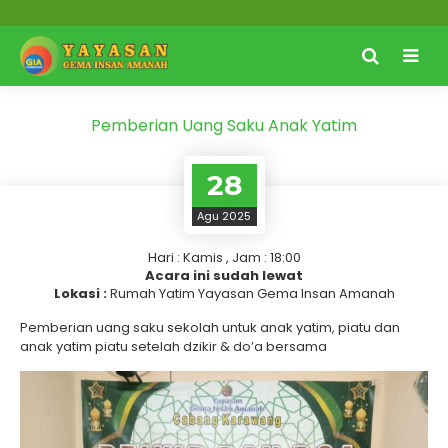
Pemberian Uang Saku Anak Yatim
28
Agu 2025
Hari : Kamis , Jam : 18:00
Acara ini sudah lewat
Lokasi :
Rumah Yatim Yayasan Gema Insan Amanah
Pemberian uang saku sekolah untuk anak yatim, piatu dan
anak yatim piatu setelah dzikir & do’a bersama