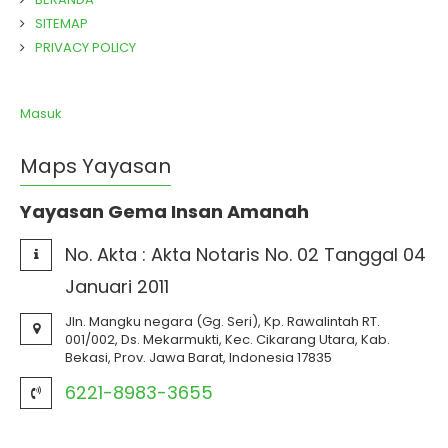
SITEMAP
PRIVACY POLICY
Masuk
Maps Yayasan
Yayasan Gema Insan Amanah
No. Akta :
Akta Notaris No. 02 Tanggal 04
Januari 2011
Jln. Mangku negara (Gg. Seri), Kp. Rawalintah RT.
001/002, Ds. Mekarmukti, Kec. Cikarang Utara, Kab.
Bekasi, Prov. Jawa Barat, Indonesia 17835
6221-8983-3655