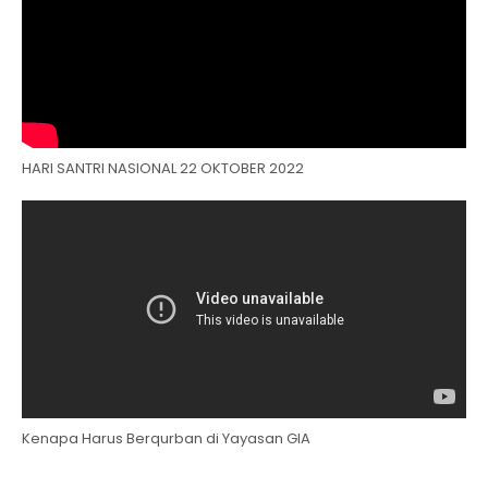
HARI SANTRI NASIONAL 22 OKTOBER 2022
Kenapa Harus Berqurban di Yayasan GIA