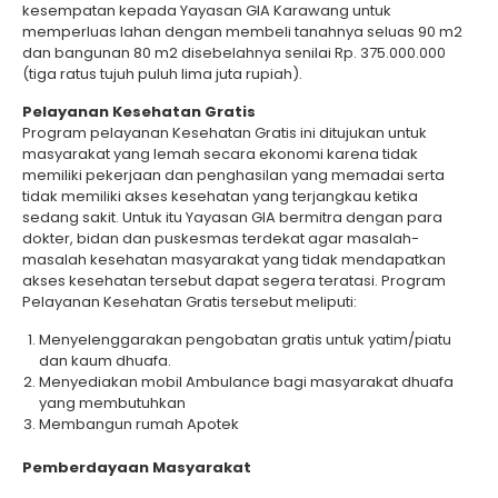
kesempatan kepada Yayasan GIA Karawang untuk
memperluas lahan dengan membeli tanahnya seluas 90 m2
dan bangunan 80 m2 disebelahnya senilai Rp. 375.000.000
(tiga ratus tujuh puluh lima juta rupiah).
Pelayanan Kesehatan Gratis
Program pelayanan Kesehatan Gratis ini ditujukan untuk
masyarakat yang lemah secara ekonomi karena tidak
memiliki pekerjaan dan penghasilan yang memadai serta
tidak memiliki akses kesehatan yang terjangkau ketika
sedang sakit. Untuk itu Yayasan GIA bermitra dengan para
dokter, bidan dan puskesmas terdekat agar masalah-
masalah kesehatan masyarakat yang tidak mendapatkan
akses kesehatan tersebut dapat segera teratasi. Program
Pelayanan Kesehatan Gratis tersebut meliputi:
Menyelenggarakan pengobatan gratis untuk yatim/piatu
dan kaum dhuafa.
Menyediakan mobil Ambulance bagi masyarakat dhuafa
yang membutuhkan
Membangun rumah Apotek
Pemberdayaan Masyarakat