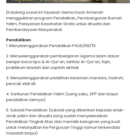
Di bidang sosial ini Yayasan Gema Insan Amanah
menggulirkan program Pendidikan, Pembangunan Rumah
Yatim, Pelayanan Kesehatan Gratis untuk dhuafa dan
Pemberdayaan Masyarakat
Pendidikan
1. Menyelenggarakan Pendidikan PAUD/KB/TK
2. Menyelenggarakan pembelajaran Agama Islam dasar:
belajar baca Iqro & Al-Qur’an, tahfidz Al-Qur’an, fiqih,
praktikum ibadah dan aqidah akhlak
3. Menyelenggarakan pelatihan kesenian marawis, hadroh,
pencak silat dll
4. Santunan Pendidikan Yatim (uang saku, SPP dan biaya
pendidikan lainnya)
5. Subsidi Pendidikan (subsidi yang diberikan kepada anak-
anak yatim dan dhuafa yang sudah menyelesaikan
Pendidikan Tingkat Atas dan memiliki keinginan yang kuat
untuk melanjutkan ke Perguruan Tinggi namun terkendala
masalah biaya)