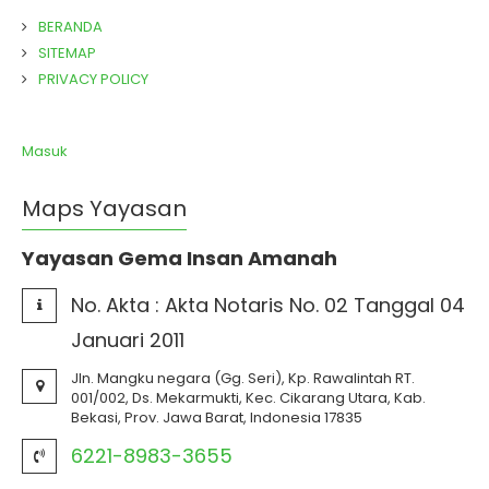
BERANDA
SITEMAP
PRIVACY POLICY
Masuk
Maps Yayasan
Yayasan Gema Insan Amanah
No. Akta :
Akta Notaris No. 02 Tanggal 04
Januari 2011
Jln. Mangku negara (Gg. Seri), Kp. Rawalintah RT.
001/002, Ds. Mekarmukti, Kec. Cikarang Utara, Kab.
Bekasi, Prov. Jawa Barat, Indonesia 17835
6221-8983-3655