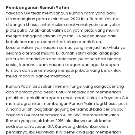
Pembangunan Rumah Yatim
Yayasan GIA telah membangun Rumah Yatim yang baru
dirampungkan pada akhir tahun 2020 lalu. Rumah Yatim ini
dibangun khusus untuk mukim anak-anak yatim dan yatim
piatu putra. Anak-anak yatim dan yatim piatu yang mukim
menjadi tanggung jawab Yayasan GIA sepenuhnya baik
kebutuhan makan sehari-hari, biaya pendidikan,
keselamatannya, maupun semua yang menjadi hak-haknya
selama ditempat mukim. Di Rumah Yatim anak-anak juga
diberikan pendidikan dan pelatihan-pelatihan baik bidang
sosial, kemanusiaan maupun keagamaan agar kedepan
tumbuh dan berkembang menjadi pribadi yang berakhlak
mulia, mandiri, dan bermartabat.
Rumah Yatim dirasakan memiliki fungsi yang sangat penting
dan manfaat yang besar untuk mendidik dan memberikan
pelatihan-pelatihan kepada anak-anak. Untuk itu Yayasan GIA
memprogramkan membangun Rumah Yatim lagi khusus putri.
Alhamdulillah, bagaikan gayung bersambut kata berjawab,
Yayasan GIA merencanakan Allah SWT memberikan jalan.
Rumah yang sejak tahun 2016 lalu disewa untuk kantor
sektretariat Yayasan GIA Karawang dihibahkan oleh
pemiliknya, Ibu Nurwiyah. Kini pemiliknya juga memberikan