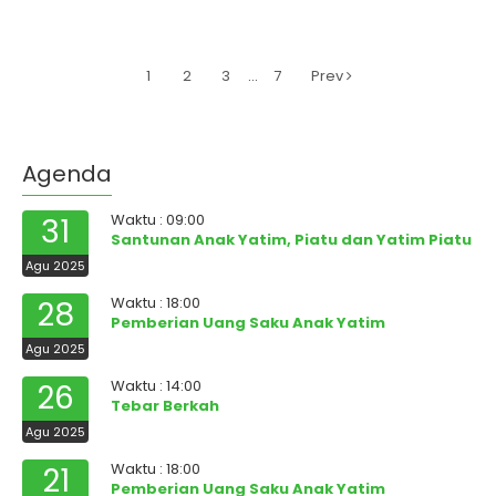
1
2
3
…
7
Prev
Agenda
Waktu : 09:00
31
Santunan Anak Yatim, Piatu dan Yatim Piatu
Agu 2025
Waktu : 18:00
28
Pemberian Uang Saku Anak Yatim
Agu 2025
Waktu : 14:00
26
Tebar Berkah
Agu 2025
Waktu : 18:00
21
Pemberian Uang Saku Anak Yatim