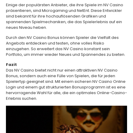
Einige der populärsten Anbieter, die ihre Spiele im NV Casino
präsentieren, sind Microgaming und NetEnt. Diese Entwickler
sind bekannt für ihre hochauflösenden Grafiken und
spannenden Spielmechaniken, die das Spielerlebnis auf ein
neues Niveau heben.
Durch den NV Casino Bonus können Spieler die Vielfalt des
Angebots entdecken und testen, ohne volles Risiko
einzugehen. So erweitert das NV Casino konstant sein
Portfolio, um immer wieder Neues und Spannendes zu bieten.
Fazit
Das NV Casino bietet nicht nur einen attraktiven NV Casino
Bonus, sondern auch eine Fülle von Spielen, die für jeden
Spielertyp geeignet sind. Mit einem sicheren NV Casino Online
Login und einem gut strukturierten Bonusprogramm ist es eine
hervorragende Wahl für alle, die ein optimales Online-Casino-
Erlebnis suchen.