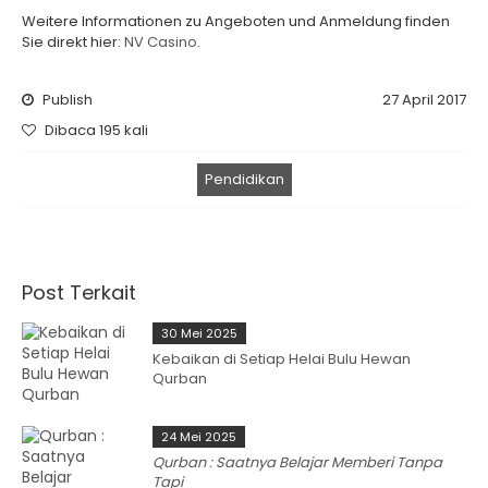
Weitere Informationen zu Angeboten und Anmeldung finden
Sie direkt hier:
NV Casino
.
Publish
27 April 2017
Dibaca 195 kali
Pendidikan
Post Terkait
30 Mei 2025
Kebaikan di Setiap Helai Bulu Hewan
Qurban
24 Mei 2025
Qurban : Saatnya Belajar Memberi Tanpa
Tapi