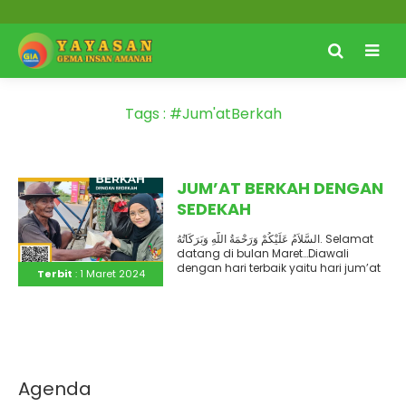
Tags : #Jum'atBerkah
JUM’AT BERKAH DENGAN
SEDEKAH
السَّلاَمُ عَلَيْكُمْ وَرَحْمَةُ اللَّهِ وَبَرَكَاتُهُ. Selamat
datang di bulan Maret…Diawali
dengan hari terbaik yaitu hari jum’at
Terbit
: 1 Maret 2024
Jangan lewat kan kesempatan..
Agenda