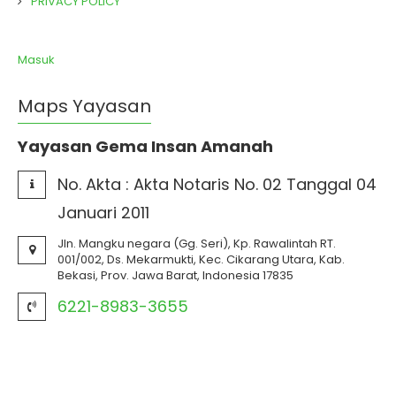
PRIVACY POLICY
Masuk
Maps Yayasan
Yayasan Gema Insan Amanah
No. Akta :
Akta Notaris No. 02 Tanggal 04
Januari 2011
Jln. Mangku negara (Gg. Seri), Kp. Rawalintah RT.
001/002, Ds. Mekarmukti, Kec. Cikarang Utara, Kab.
Bekasi, Prov. Jawa Barat, Indonesia 17835
6221-8983-3655