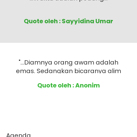
Quote oleh : Sayyidina Umar
"...Diamnya orang awam adalah
emas. Sedangkan bicaranya alim
ulama adalah mutiara..."
Quote oleh : Anonim
Agenda