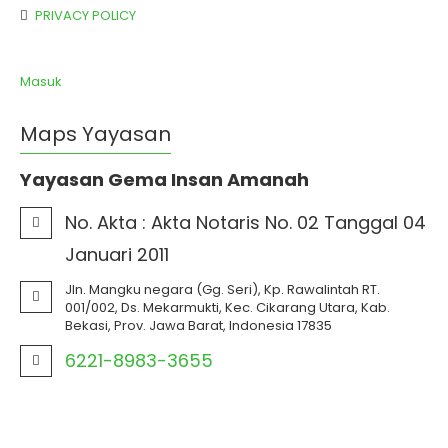
PRIVACY POLICY
Masuk
Maps Yayasan
Yayasan Gema Insan Amanah
No. Akta :
Akta Notaris No. 02 Tanggal 04
Januari 2011
Jln. Mangku negara (Gg. Seri), Kp. Rawalintah RT.
001/002, Ds. Mekarmukti, Kec. Cikarang Utara, Kab.
Bekasi, Prov. Jawa Barat, Indonesia 17835
6221-8983-3655