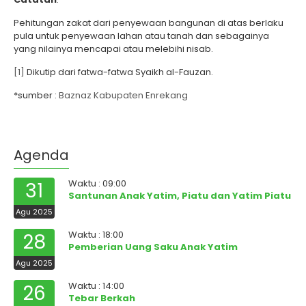
Pehitungan zakat dari penyewaan bangunan di atas berlaku
pula untuk penyewaan lahan atau tanah dan sebagainya
yang nilainya mencapai atau melebihi nisab.
[1]
Dikutip dari fatwa-fatwa Syaikh al-Fauzan.
*sumber :
Baznaz Kabupaten Enrekang
Agenda
Waktu : 09:00
31
Santunan Anak Yatim, Piatu dan Yatim Piatu
Agu 2025
Waktu : 18:00
28
Pemberian Uang Saku Anak Yatim
Agu 2025
Waktu : 14:00
26
Tebar Berkah