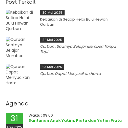
Post Terkait
30 Mei 2025
Kebaikan di Setiap Helai Bulu Hewan
Qurban
24 Mei 2025
Qurban : Saatnya Belajar Memberi Tanpa
Tapi
23 Mei 2025
Qurban Dapat Menyucikan Harta
Agenda
Waktu : 09:00
31
Santunan Anak Yatim, Piatu dan Yatim Piatu
Agu 2025