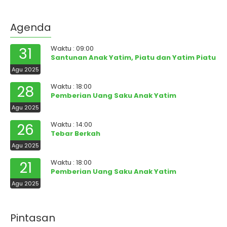
Agenda
Waktu : 09:00
31
Santunan Anak Yatim, Piatu dan Yatim Piatu
Agu 2025
Waktu : 18:00
28
Pemberian Uang Saku Anak Yatim
Agu 2025
Waktu : 14:00
26
Tebar Berkah
Agu 2025
Waktu : 18:00
21
Pemberian Uang Saku Anak Yatim
Agu 2025
Pintasan