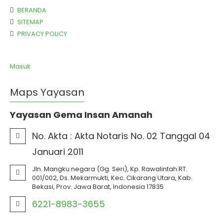
BERANDA
SITEMAP
PRIVACY POLICY
Masuk
Maps Yayasan
Yayasan Gema Insan Amanah
No. Akta :
Akta Notaris No. 02 Tanggal 04
Januari 2011
Jln. Mangku negara (Gg. Seri), Kp. Rawalintah RT.
001/002, Ds. Mekarmukti, Kec. Cikarang Utara, Kab.
Bekasi, Prov. Jawa Barat, Indonesia 17835
6221-8983-3655