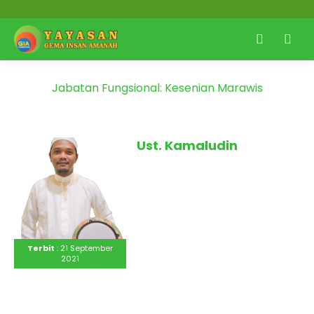
Jabatan Fungsional:
Kesenian Marawis
Ust. Kamaludin
Terbit
: 21 September
2021