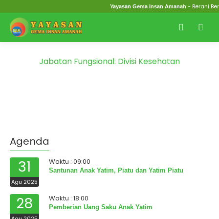
- Berani Be
Yayasan Gema Insan Amanah
Jabatan Fungsional:
Divisi Kesehatan
Agenda
Waktu : 09:00
31
Santunan Anak Yatim, Piatu dan Yatim Piatu
Agu 2025
Waktu : 18:00
28
Pemberian Uang Saku Anak Yatim
Agu 2025