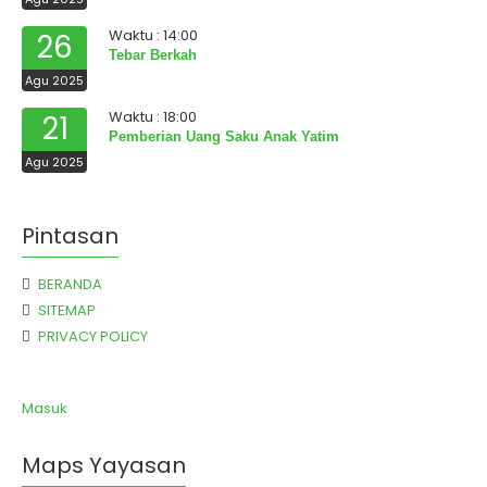
Waktu : 14:00
26
Tebar Berkah
Agu 2025
Waktu : 18:00
21
Pemberian Uang Saku Anak Yatim
Agu 2025
Pintasan
BERANDA
SITEMAP
PRIVACY POLICY
Masuk
Maps Yayasan