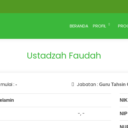
BERANDA
PROFIL
PRO
Ustadzah Faudah
 mulai :
Jabatan :
-
Guru Tahsin 
elamin
NIK
-, -
NIP
NU