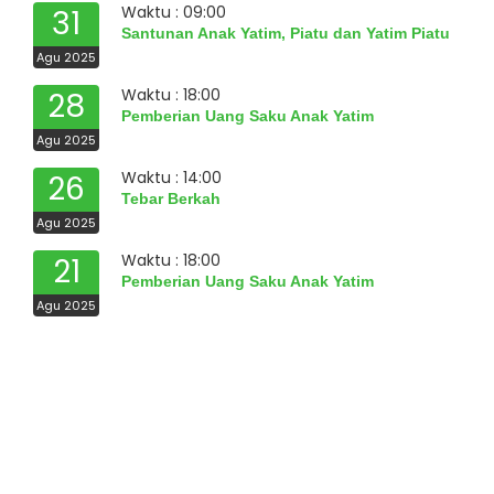
Waktu : 09:00
31
Santunan Anak Yatim, Piatu dan Yatim Piatu
Agu 2025
Waktu : 18:00
28
Pemberian Uang Saku Anak Yatim
Agu 2025
Waktu : 14:00
26
Tebar Berkah
Agu 2025
Waktu : 18:00
21
Pemberian Uang Saku Anak Yatim
Agu 2025