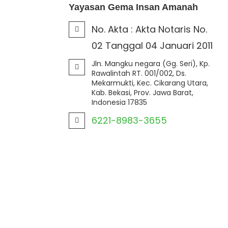
Yayasan Gema Insan Amanah
No. Akta :
Akta Notaris No.
02 Tanggal 04 Januari 2011
Jln. Mangku negara (Gg. Seri), Kp.
Rawalintah RT. 001/002, Ds.
Mekarmukti, Kec. Cikarang Utara,
Kab. Bekasi, Prov. Jawa Barat,
Indonesia 17835
6221-8983-3655