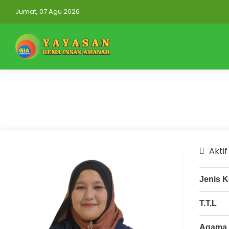
Jumat, 07 Agu 2026
Aktif
Jenis K
T.T.L
Agama