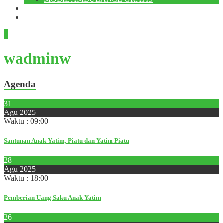
KONTAK KAMI
ADMIN
wadminw
Agenda
31
Agu 2025
Waktu : 09:00
Santunan Anak Yatim, Piatu dan Yatim Piatu
28
Agu 2025
Waktu : 18:00
Pemberian Uang Saku Anak Yatim
26