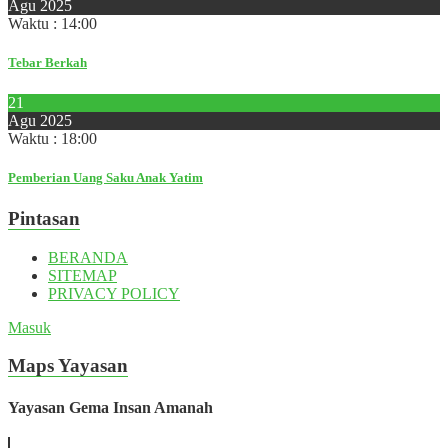
Agu 2025
Waktu : 14:00
Tebar Berkah
21
Agu 2025
Waktu : 18:00
Pemberian Uang Saku Anak Yatim
Pintasan
BERANDA
SITEMAP
PRIVACY POLICY
Masuk
Maps Yayasan
Yayasan Gema Insan Amanah