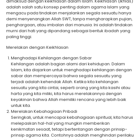
dimaksud dengan keikhlasan dalam Islam. Keikhlasan (Ikhlas)
adalah salah satu konsep penting dalam agama Islam yang
mengacu pada tindakan menjalankan segala sesuatu hanya
demi menyenangkan Allah SWT, tanpa mengharapkan pujian,
penghargaan, atau imbalan dari manusia. Ini adalah tindakan
murni dari hati yang dipandang sebagai bentuk ibadah yang
paling tinggi.
Merelakan dengan Keikhlasan
Menghadapi Kehilangan dengan Sabar
Kehilangan adalah bagian alami dari kehidupan. Dalam
Islam, kita diajarkan untuk menghadapi kehilangan dengan
sabar dan mempercayai bahwa segala sesuatu yang
terjadi adalah kehendak Allah. Ketika kita kehilangan
sesuatu yang kita cintai, seperti orang yang kita kasihi atau
harta yang kita miliki, kita harus merelakannya dengan
keyakinan bahwa Allah memiliki rencana yang lebih baik
untuk kita.
Merelakan Kebahagiaan Pribadi
Seringkali, untuk mencapai kebahagiaan spiritual, kita harus
melepaskan hal-hal yang mungkin memberikan
kenikmatan sesaat, tetapi bertentangan dengan prinsip-
prinsip agama kita. Contohnya adalah menghindari perilaku