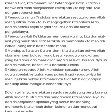
karena Allah, kita menemukan ketenangan batin. Kita tahu
bahwa kita telah menjalankan kewajiban kita kepada-Nya
dengan sepenuh hati.
 Penguatan Iman: Tindakan merelakan sesuatu karena Allah
menguatkan iman kita. Ini mengingatkan kita bahwa Allah
adalah pemilik sejati segala sesuatu, dan kita hanya
pengelolanya.
 Penyucian Hati: Keikhlasan membersihkan hati kita dari niat-
niat yang buruk atau sifat serakah. Ini membantu kita menjadi
individu yang lebih baik secara moral.
 Mendapat Balasan: Dalam Islam, kita diajarkan bahwa Allah
akan memberi balasan yang besar kepada orang-orang
yang bersabar dan merelakan segala sesuatu karena-Nya. Ini
adalah motivasi besar untuk berprilaku ikhlas.
 Ketaatan kepada Allah: Merelakan sesuatu karena Allah
adalah bentuk ketaatan yang paling tinggi kepada-Nya. Ini
menunjukkan bahwa kita mencintai Allah lebih dari apapun
dan siap untuk mengikuti kehendak-Nya.
Dalam akhirnya, merelakan segala sesuatu yang pergi karena
Allah adalah bukti cinta dan pengabdian kita kepada-Nya. Ini
adalah perjalanan spiritual yang penuh makna yang
membantu kita tumbuh dalam keimanan dan mencapai
kedamaian batin.