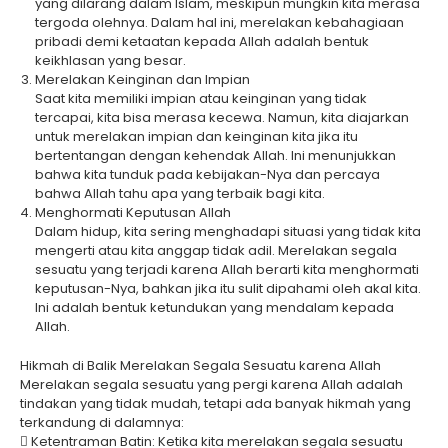
yang dilarang dalam Islam, meskipun mungkin kita merasa
tergoda olehnya. Dalam hal ini, merelakan kebahagiaan
pribadi demi ketaatan kepada Allah adalah bentuk
keikhlasan yang besar.
Merelakan Keinginan dan Impian
Saat kita memiliki impian atau keinginan yang tidak
tercapai, kita bisa merasa kecewa. Namun, kita diajarkan
untuk merelakan impian dan keinginan kita jika itu
bertentangan dengan kehendak Allah. Ini menunjukkan
bahwa kita tunduk pada kebijakan-Nya dan percaya
bahwa Allah tahu apa yang terbaik bagi kita.
Menghormati Keputusan Allah
Dalam hidup, kita sering menghadapi situasi yang tidak kita
mengerti atau kita anggap tidak adil. Merelakan segala
sesuatu yang terjadi karena Allah berarti kita menghormati
keputusan-Nya, bahkan jika itu sulit dipahami oleh akal kita.
Ini adalah bentuk ketundukan yang mendalam kepada
Allah.
Hikmah di Balik Merelakan Segala Sesuatu karena Allah
Merelakan segala sesuatu yang pergi karena Allah adalah
tindakan yang tidak mudah, tetapi ada banyak hikmah yang
terkandung di dalamnya:
 Ketentraman Batin: Ketika kita merelakan segala sesuatu