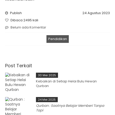
Publish
24 Agustus 2023
Dibaca 2495 kali
Belum ada Komentar
Pendidikan
Post Terkait
30 Mei 2025
Kebaikan di Setiap Helai Bulu Hewan
Qurban
24 Mei 2025
Qurban : Saatnya Belajar Memberi Tanpa
Tapi